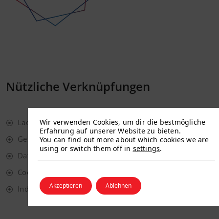
Nützliche Verknüpfungen
Wir verwenden Cookies, um dir die bestmögliche
Ladungsfähigen Adresse
Erfahrung auf unserer Website zu bieten.
Geschäftsbedingungen
You can find out more about which cookies we are
using or switch them off in
settings
.
Datenschutzbestimmungen
Cookie-Richtlinie
Akzeptieren
Ablehnen
Index der Seiten