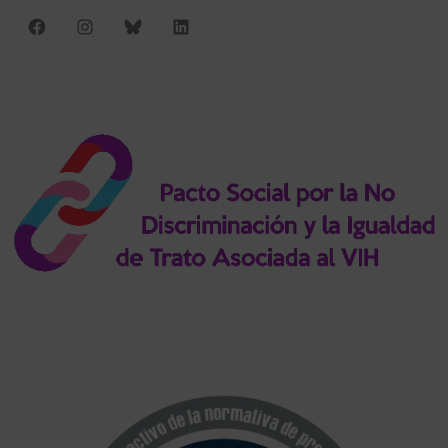
Facebook
Instagram
Bluesky
LinkedIn