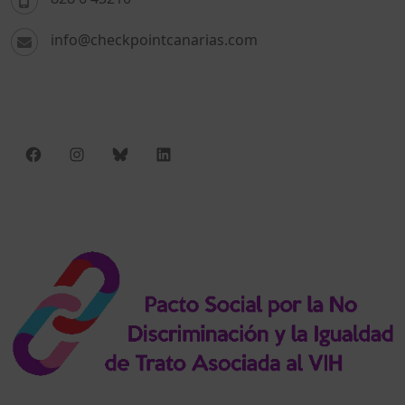
info@checkpointcanarias.com
Facebook
Instagram
Bluesky
LinkedIn