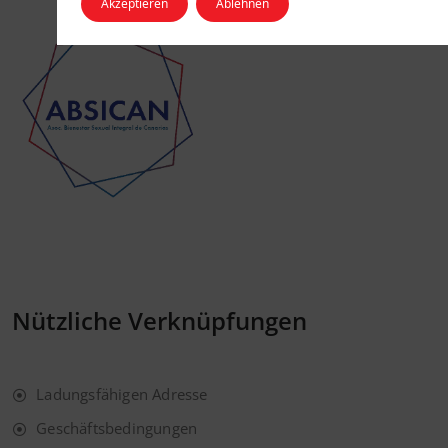
Akzeptieren
Ablehnen
Nützliche Verknüpfungen
Ladungsfähigen Adresse
Geschäftsbedingungen