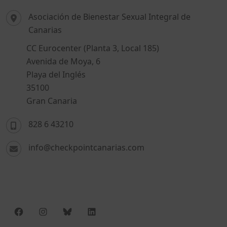
Asociación de Bienestar Sexual Integral de
Canarias
CC Eurocenter (Planta 3, Local 185)
Avenida de Moya, 6
Playa del Inglés
35100
Gran Canaria
828 6 43210
info@checkpointcanarias.com
Facebook
Instagram
Bluesky
LinkedIn