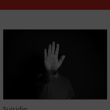
Suicidio