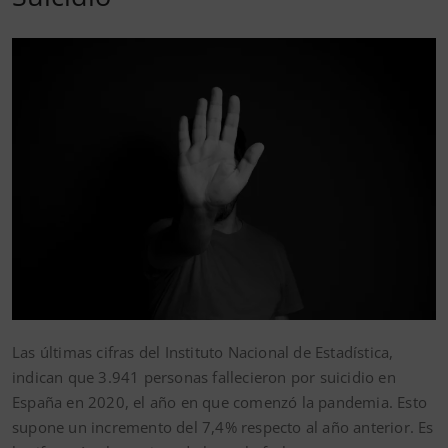
Las últimas cifras del Instituto Nacional de Estadística,
indican que 3.941 personas fallecieron por suicidio en
España en 2020, el año en que comenzó la pandemia. Esto
supone un incremento del 7,4% respecto al año anterior. Es