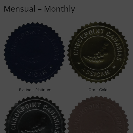
Mensual – Monthly
Platino – Platinum
Oro – Gold