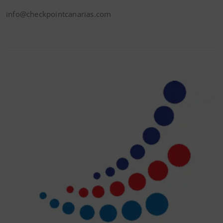
info@checkpointcanarias.com