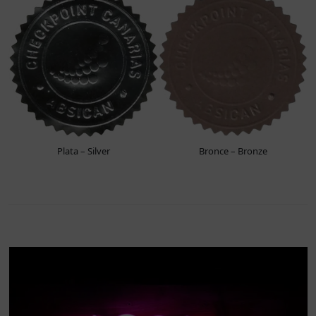
Plata – Silver
Bronce – Bronze