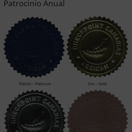
Patrocinio Anual
Platino – Platinum
Oro – Gold